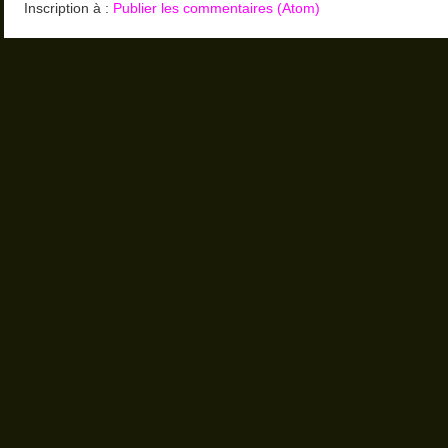
Inscription à :
Publier les commentaires (Atom)