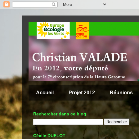
Accueil
Projet 2012
Réunions
Rechercher dans ce blog
Cécile DUFLOT