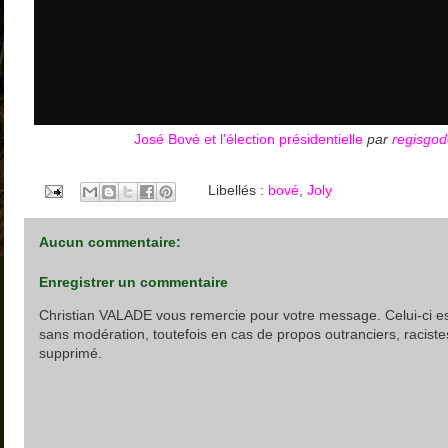
José Bové et l'élection présidentielle
par
regisgo
Libellés :
bové
,
Joly
Aucun commentaire:
Enregistrer un commentaire
Christian VALADE vous remercie pour votre message. Celui-ci es
sans modération, toutefois en cas de propos outranciers, racistes
supprimé.