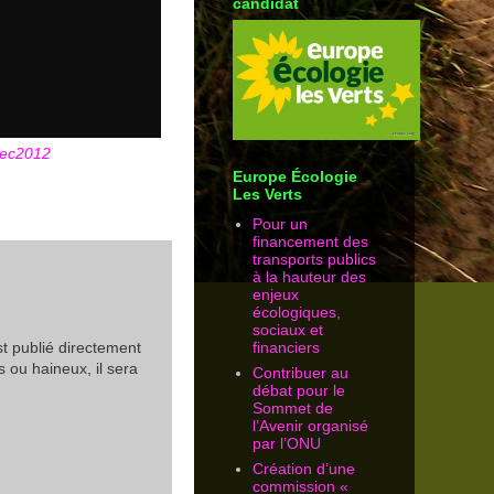
candidat
dec2012
Europe Écologie
Les Verts
Pour un
financement des
transports publics
à la hauteur des
enjeux
écologiques,
sociaux et
t publié directement
financiers
 ou haineux, il sera
Contribuer au
débat pour le
Sommet de
l’Avenir organisé
par l’ONU
Création d’une
commission «