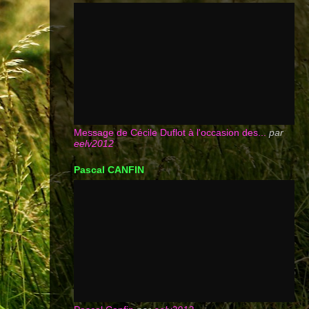
Message de Cécile Duflot à l'occasion des...
par
eelv2012
Pascal CANFIN