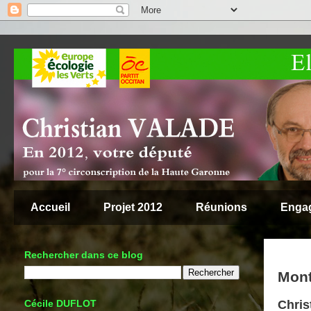
Accueil
Projet 2012
Réunions
Enga
Rechercher dans ce blog
Mont
Cécile DUFLOT
Chri