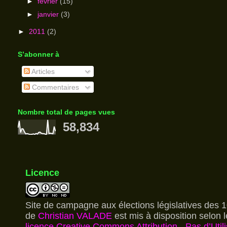
►
février
(15)
►
janvier
(3)
►
2011
(2)
S’abonner à
Articles
Commentaires
Nombre total de pages vues
58,834
Licence
Site de campagne aux élections législatives des 1
de
Christian VALADE
est mis à disposition selon 
licence Creative Commons Attribution - Pas d’Utili