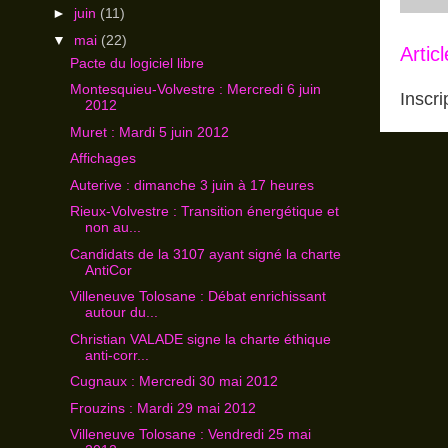
►
juin
(11)
▼
mai
(22)
Artic
Pacte du logiciel libre
Montesquieu-Volvestre : Mercredi 6 juin
Inscri
2012
Muret : Mardi 5 juin 2012
Affichages
Auterive : dimanche 3 juin à 17 heures
Rieux-Volvestre : Transition énergétique et
non au...
Candidats de la 3107 ayant signé la charte
AntiCor
Villeneuve Tolosane : Débat enrichissant
autour du...
Christian VALADE signe la charte éthique
anti-corr...
Cugnaux : Mercredi 30 mai 2012
Frouzins : Mardi 29 mai 2012
Villeneuve Tolosane : Vendredi 25 mai