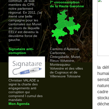
commun. Je suis
7° circonscription
membre du CPR,
de la Haute Garonne
notre parlement
régional. En 2011, j'ai
mené une belle
campagne pour les
cantonales sur Muret
au cours de laquelle
EELV est devenu la
deuxième force de
gauche.
Signataire anti-
Cantons d'Auterive,
corruption
Carbonne,
Cintegabelle, Muret,
Rieux-Volvestre,
Montesquieu-
la dé
Volvestre et des villes
de Cugnaux et de
humain
Villeneuve Tolosane
sensi
Christian VALADE a
signé la charte des
natur
engagements anti
cadre
corruption qui
comprend l cumul des
stock
mandats
déche
Mon Agenda