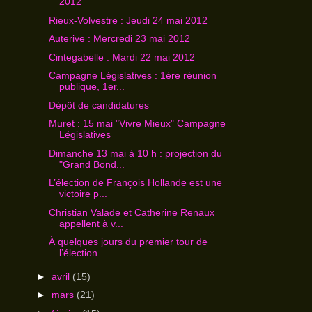
2012
Rieux-Volvestre : Jeudi 24 mai 2012
Auterive : Mercredi 23 mai 2012
Cintegabelle : Mardi 22 mai 2012
Campagne Législatives : 1ère réunion
publique, 1er...
Dépôt de candidatures
Muret : 15 mai "Vivre Mieux" Campagne
Législatives
Dimanche 13 mai à 10 h : projection du
"Grand Bond...
L’élection de François Hollande est une
victoire p...
Christian Valade et Catherine Renaux
appellent à v...
À quelques jours du premier tour de
l’élection...
►
avril
(15)
►
mars
(21)