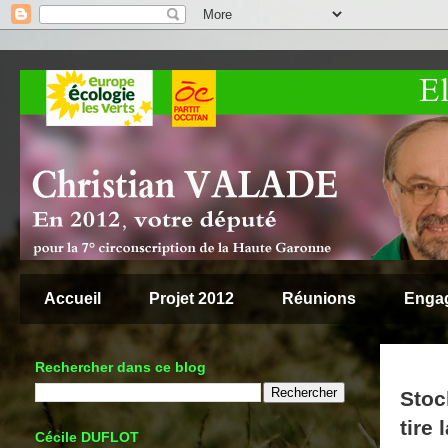
Accueil
Projet 2012
Réunions
Enga
Rechercher dans ce blog
Stoc
tire 
Cécile DUFLOT