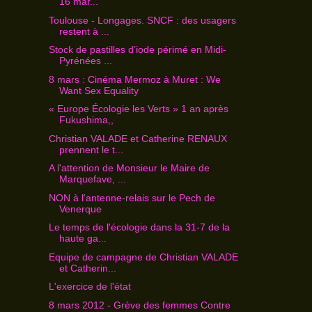
16 mar...
Toulouse - Longages. SNCF : des usagers
restent à ...
Stock de pastilles d’iode périmé en Midi-
Pyrénées ...
8 mars : Cinéma Mermoz à Muret : We
Want Sex Equality
« Europe Écologie les Verts » 1 an après
Fukushima,,
Christian VALADE et Catherine RENAUX
prennent le t...
A l'attention de Monsieur le Maire de
Marquefave, ...
NON à l'antenne-relais sur le Pech de
Venerque
Le temps de l'écologie dans la 31-7 de la
haute ga...
Equipe de campagne de Christian VALADE
et Catherin...
L'exercice de l'état
8 mars 2012 - Grève des femmes Contre