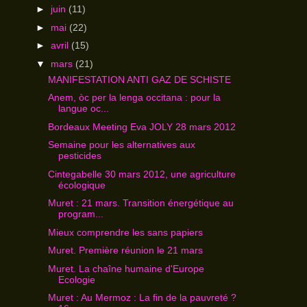
►
juin
(11)
►
mai
(22)
►
avril
(15)
▼
mars
(21)
MANIFESTATION ANTI GAZ DE SCHISTE
Anem, òc per la lenga occitana : pour la
langue oc...
Bordeaux Meeting Eva JOLY 28 mars 2012
Semaine pour les alternatives aux
pesticides
Cintegabelle 30 mars 2012, une agriculture
écologique
Muret : 21 mars. Transition énergétique au
program...
Mieux comprendre les sans papiers
Muret. Première réunion le 21 mars
Muret. La chaîne humaine d'Europe
Ecologie
Muret : Au Mermoz : La fin de la pauvreté ?