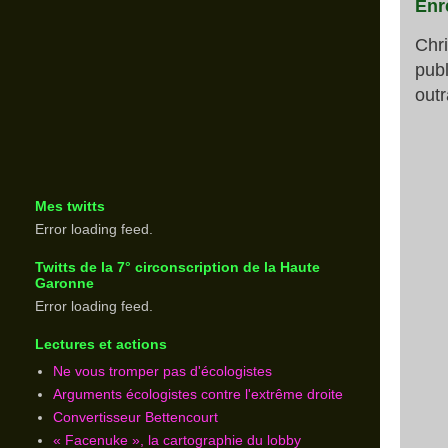
Enr
Chr
publ
outr
Mes twitts
Error loading feed.
Twitts de la 7° circonscription de la Haute
Garonne
Error loading feed.
Lectures et actions
Ne vous tromper pas d'écologistes
Arguments écologistes contre l'extrême droite
Convertisseur Bettencourt
« Facenuke », la cartographie du lobby